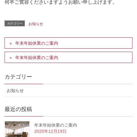
何卒ご寛容くださいますようお願い申し上げます。
カテゴリー
お知らせ
年末年始休業のご案内
年末年始休業のご案内
カテゴリー
お知らせ
最近の投稿
年末年始休業のご案内
2025年12月19日