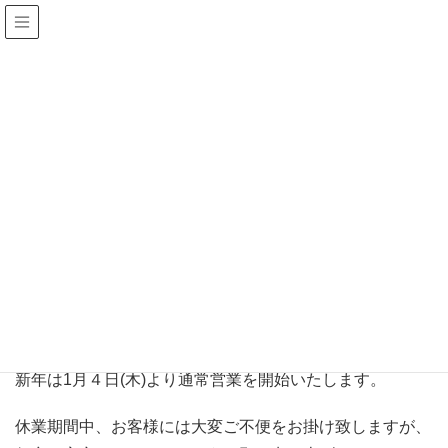
更新情報
HOME
更新情報
お知らせ
年末年始休業のご案内
2023年12月25日
/ 最終更新日 :
2023年12月25日
お知らせ
年末年始休業のご案内
誠に勝手ながら 2023年12月29日(金)～2024年1月３日(水)
の間
年末年始休業日とさせていただきます。
新年は1月４日(木)より通常営業を開始いたします。
休業期間中、お客様には大変ご不便をお掛け致しますが、