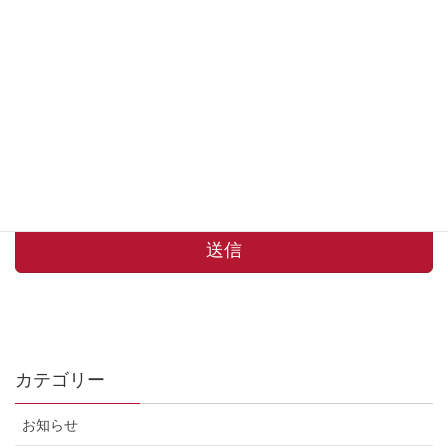
確認画面は表示されません。上記内容にて送信しますがよ
ろしいですか？
（必須）
はい
カテゴリー
お知らせ