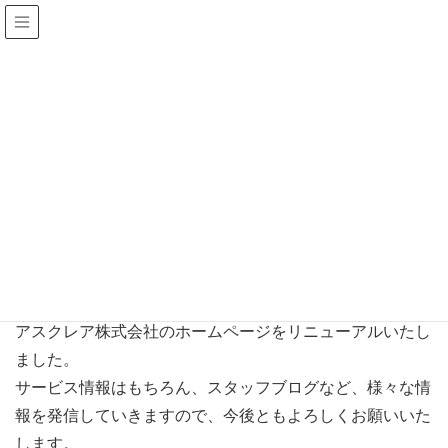
更新情報
HOME
更新情報
お知らせ
ホームページをリニューアルしました。
2019年10月15日
/ 最終更新日 :
2019年10月24日
お知らせ
ホームページをリニューアルしま
した。
アスクレア株式会社のホームページをリニューアルいたし
ました。
サービス情報はもちろん、スタッフブログなど、様々な情
報を発信していきますので、今後ともよろしくお願いいた
します。